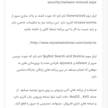
security/malware-removal.aspx
ابزار دوم Generalized نام دارد که جهت کشف و پاک سازی سرور از
viruses/worms کاربرد دارد. این برنامه نیاز به تنظیمات خاصی دارد
و باید نسبت به کار با این برنامه تسلط کافی را داشته باشید
http://www.mynetwatchman.com/tools/sc/
ابزار سوم SpyBot Search and Destroy نام دارد که جهت بررسی
سرور از adware و spyware طراحی شده.با بروزرسانی های به
موقعی که انجام میدهد، در بین برنامه های رایگان جایگاه مناسبی
دارد.
استفاده از برنامه های آنتی ویروس بر روی سرور توصیه میشود. از
جمله Nod32 , AVG .دقت کنید تنها نسخه ویروس یاب کاربرد دارد
و نسخه های دارای فایروال ، میتوانند دسترسی به سرور را قطع کنند.