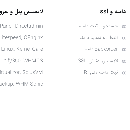
دامنه و ssl
لایسنس پنل و سرور
جستجو و ثبت دامنه
Panel, Directadmin
انتقال و تمدید دامنه
Litespeed, CPnginx
Backorder دامنه
 Linux, Kernel Care
لایسنس امنیتی SSL
munify360, WHMCS
ثبت دامنه ملی .IR
irtualizor, SolusVM
ackup, WHM Sonic