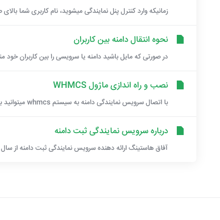
زمانیکه وارد کنترل پنل نمایندگی میشوید، نام کاربری شما بالای
نحوه انتقال دامنه بین کاربران
در صورتی که مایل باشید دامنه یا سرویسی را بین کاربران خود منتق
نصب و راه اندازی ماژول WHMCS
با اتصال سرویس نمایندگی دامنه به سیستم whmcs میتوانید به راحتی دامنه های خود را ثبت، تمدید و...
درباره سرویس نمایندگی ثبت دامنه
آفاق هاستینگ ارائه دهنده سرویس نمایندگی ثبت دامنه از سال 1386 به کاربران ایرانی است.این سرویس با...