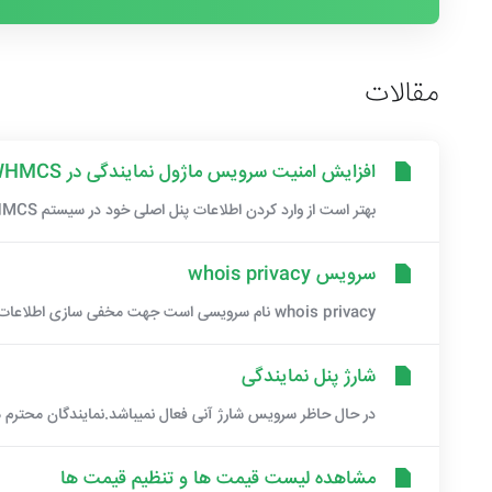
مقالات
افزایش امنیت سرویس ماژول نمایندگی در WHMCS
بهتر است از وارد کردن اطلاعات پنل اصلی خود در سیستم WHMCS خودداری کنید و به جای وارد کردن این...
سرویس whois privacy
whois privacy نام سرویسی است جهت مخفی سازی اطلاعات ثبت کننده دامنه تا زمان هویز گیری از نام...
شارژ پنل نمایندگی
در حال حاظر سرویس شارژ آنی فعال نمیباشد.نمایندگان محترم میت
مشاهده لیست قیمت ها و تنظیم قیمت ها