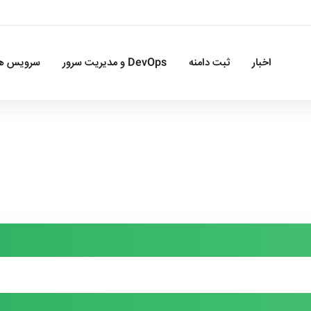
اخبار
ثبت دامنه
DevOps و مدیریت سرور
سرویس ها