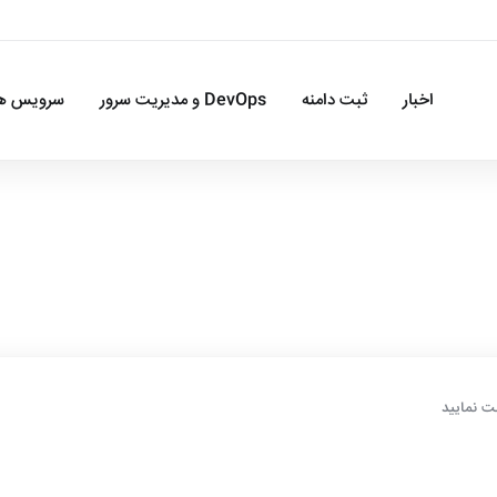
اخبار
ثبت دامنه
DevOps و مدیریت سرور
سرویس ها