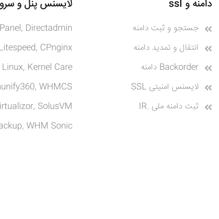
دامنه و ssl
لایسنس پنل و سرور
جستجو و ثبت دامنه
Panel, Directadmin
انتقال و تمدید دامنه
Litespeed, CPnginx
Backorder دامنه
 Linux, Kernel Care
لایسنس امنیتی SSL
munify360, WHMCS
ثبت دامنه ملی .IR
irtualizor, SolusVM
ackup, WHM Sonic