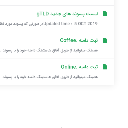
لیست پسوند های جدید gTLD
Updated time : 5 OCT 2019در صورتی که پسوند مورد نظر شما در لیست قرار ندارد، از طریق بخش فروش با...
ثبت دامنه .Coffee
همینک میتوانید از طریق آفاق هاستینگ دامنه خود را با پسوند .Coffee ثبت نمایید ...فرصت برای نام...
ثبت دامنه .Online
همینک میتوانید از طریق آفاق هاستینگ دامنه خود را با پسوند .Online ثبت نمایید. ...فرصت برای نام...