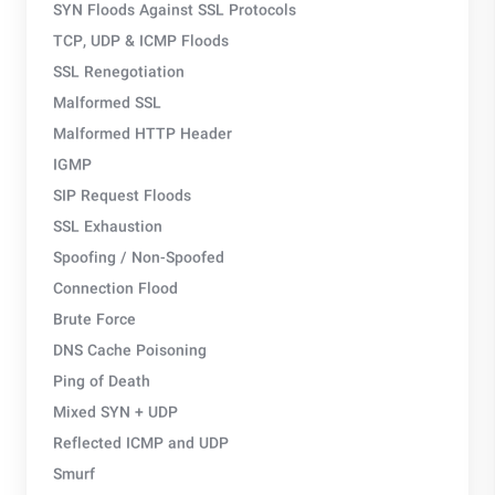
SYN Floods Against SSL Protocols
TCP, UDP & ICMP Floods
SSL Renegotiation
Malformed SSL
Malformed HTTP Header
IGMP
SIP Request Floods
SSL Exhaustion
Spoofing / Non-Spoofed
Connection Flood
Brute Force
DNS Cache Poisoning
Ping of Death
Mixed SYN + UDP
Reflected ICMP and UDP
Smurf