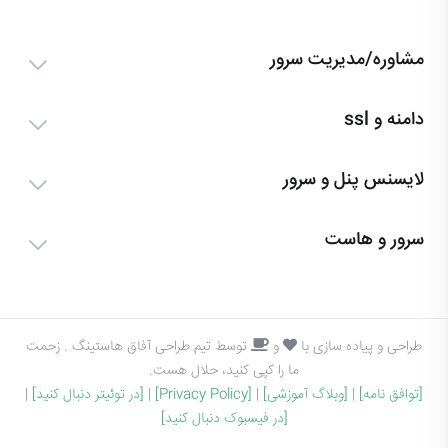
مشاوره/مدیریت سرور
دامنه و ssl
لایسنس پنل و سرور
سرور و هاست
طراحی و پیاده سازی با
و
توسط تیم طراحی آفاق هاستینگ . زحمت
ما را کپی کنید، حلال هست.
[توافق نامه]
|
[وبلاگ آموزشی]
|
[Privacy Policy]
|
[در توئیتر دنبال کنید]
|
[در فیسبوک دنبال کنید]